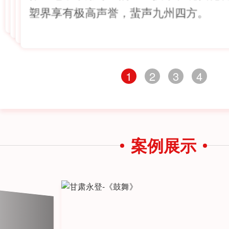
塑界享有极高声誉，蜚声九州四方。
1
2
3
4
案例展示