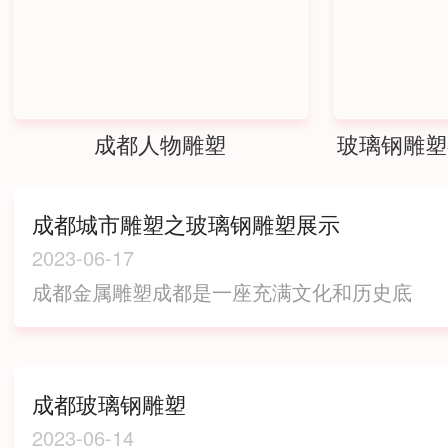
成都人物雕塑
玻璃钢雕塑
景
成都城市雕塑之玻璃钢雕塑展示
2023-06-17
成都金属雕塑成都是一座充满文化和历史底
蕴的城市，同时也是一个现代化发展迅速的
城市。在城市规划和建设中，雕塑作为城市
艺术品之一，始终占据着重要的地位。其
成都玻璃钢雕塑
中，玻璃钢雕塑以其轻质、耐用、逼真等特
2023-06-14